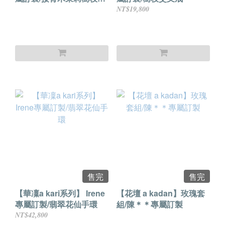
鍊
NT$19,800
售完
售完
【華凜a kari系列】 Irene
【花壇 a kadan】玫瑰套
專屬訂製/翡翠花仙手環
組/陳＊＊專屬訂製
NT$42,800