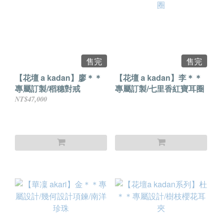
售完
售完
【花壇 a kadan】廖＊＊
【花壇 a kadan】李＊＊
專屬訂製/稻穗對戒
專屬訂製/七里香紅寶耳圈
NT$47,000