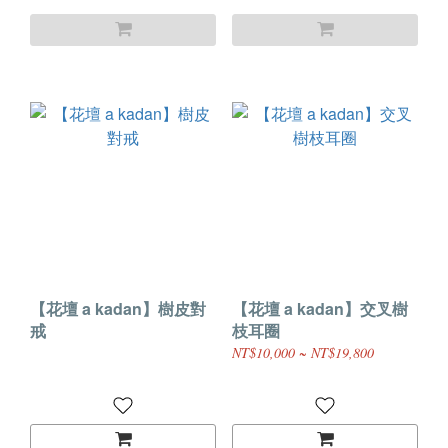
【花壇 a kadan】樹皮對
【花壇 a kadan】交叉樹
戒
枝耳圈
NT$10,000 ~ NT$19,800