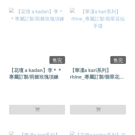
售完
售完
【花壇 a kadan】李＊＊
【華凜a kari系列】
專屬訂製/荊棘玫瑰項鍊
rhine_專屬訂製/翡翠花仙
手環