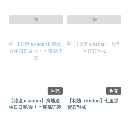
售完
售完
【花壇 a kadan】瘠地逢
【花壇 a kadan】七里香
生日日春/金＊＊專屬訂製
寶石對戒