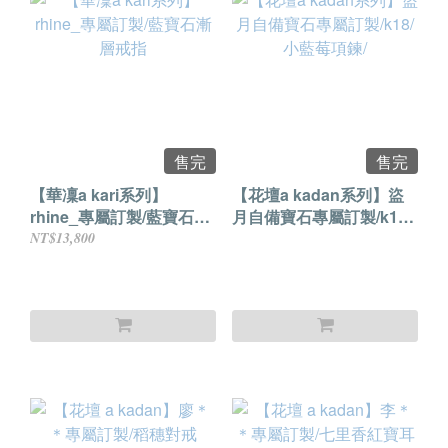
售完
售完
【華凜a kari系列】
【花壇a kadan系列】盜
rhine_專屬訂製/藍寶石漸
月自備寶石專屬訂製/k18/
層戒指
小藍莓項鍊/
NT$13,800