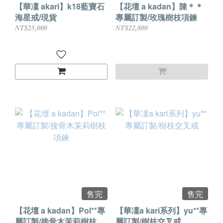
【華凜 akari】k18藍寶石
【花壇 a kadan】陳＊＊
海星戒/現貨
專屬訂製/玫瑰樹枝項鍊
NT$25,000
NT$22,800
售完
售完
【花壇 a kadan】Pol**專
【華凜a kari系列】yu**專
屬訂製/接骨木茉莉樹枝項
屬訂製/樹枝交叉戒