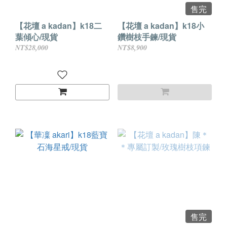
售完
【花壇 a kadan】k18二
【花壇 a kadan】k18小
葉傾心/現貨
鑽樹枝手鍊/現貨
NT$28,000
NT$8,900
售完