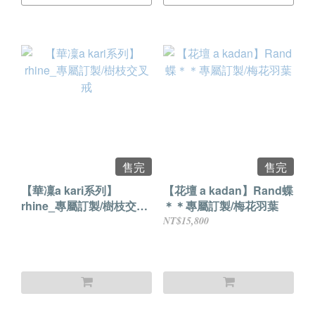
售完
售完
【華凜a kari系列】
【花壇 a kadan】Rand蝶
rhine_專屬訂製/樹枝交叉
＊＊專屬訂製/梅花羽葉
戒
NT$15,800