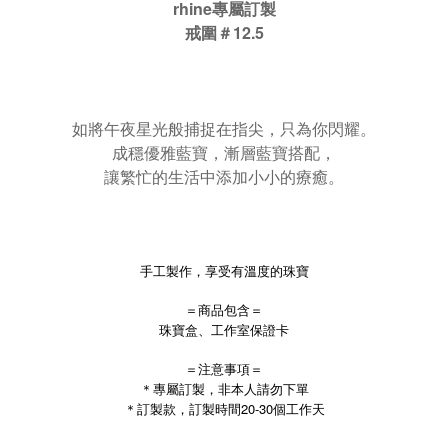
rhine專屬訂製
戒圍＃12.5
如將午夜星光般捕捉在指尖，只為你閃耀。
成穩優雅藍寶，漸層藍寶搭配，
讓繁忙的生活中添加小小的療癒。
手工製作，享受有溫度的珠寶
＝商品包含＝
珠寶盒、工作室保證卡
＝注意事項＝
＊專屬訂製，非本人請勿下單
＊訂製款，訂製時間20-30個工作天