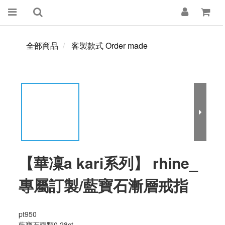
全部商品
客製款式 Order made
【華凜a kari系列】 rhine_
專屬訂製/藍寶石漸層戒指
pt950
藍寶石兩顆0.28ct