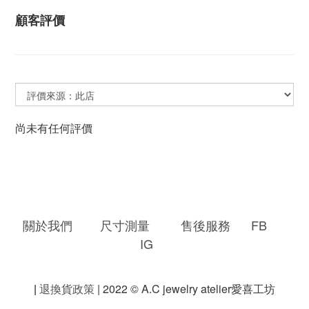
顧客評價
尚未有任何評價
關於我們
尺寸測量
售後服務
FB
IG
|
退換貨政策
| 2022 © A.C jewelry atelier愛喜工坊