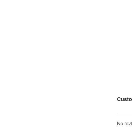
Custo
No revi