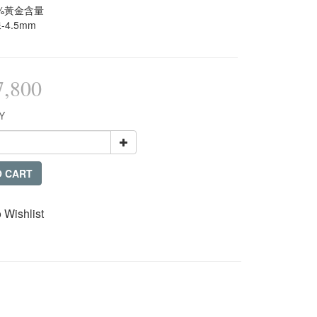
5%黃金含量
-4.5mm
,800
Y
O CART
 Wishlist