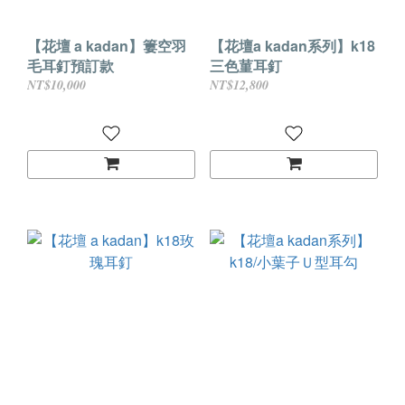
【花壇 a kadan】簍空羽
【花壇a kadan系列】k18
毛耳釘預訂款
三色菫耳釘
NT$10,000
NT$12,800