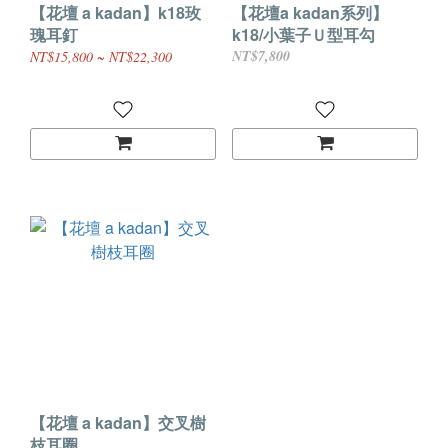
【花壇 a kadan】k18玫
【花壇a kadan系列】
瑰耳釘
k18/小葉子Ｕ型耳勾
NT$7,800
NT$15,800 ~ NT$22,300
【花壇 a kadan】交叉樹
枝耳圈