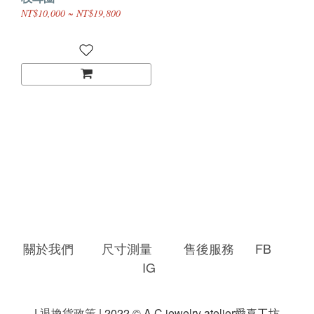
NT$10,000 ~ NT$19,800
關於我們
尺寸測量
售後服務
FB
IG
|
退換貨政策
| 2022 © A.C jewelry atelier愛喜工坊