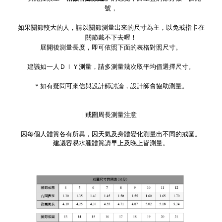
號，
如果關節較大的人，請以關節測量出來的尺寸為主，以免戒指卡在
關節戴不下去喔！
展開後測量長度，即可依照下面的表格對照尺寸。
建議如一人ＤＩＹ測量，請多測量幾次取平均值選擇尺寸。
＊如有疑問可來信與設計師討論，設計師會協助測量。
｜戒圍周長測量注意｜
因每個人體質各有所異，因天氣及身體變化測量出不同的戒圍。
建議容易水腫體質請早上及晚上皆測量。