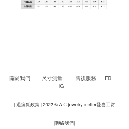
關於我們
尺寸測量
售後服務
FB
IG
|
退換貨政策
| 2022 © A.C jewelry atelier愛喜工坊
|聯絡我們|