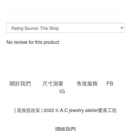
No review for this product
關於我們
尺寸測量
售後服務
FB
IG
|
退換貨政策
| 2022 © A.C jewelry atelier愛喜工坊
|聯絡我們|