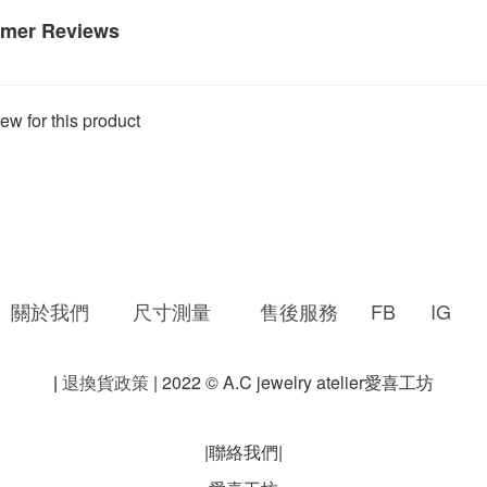
mer Reviews
ew for this product
關於我們
尺寸測量
售後服務
FB
IG
|
退換貨政策
| 2022 © A.C jewelry atelier愛喜工坊
|聯絡我們|