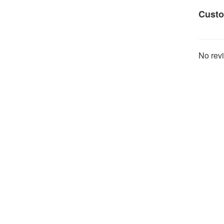
Custo
No revi