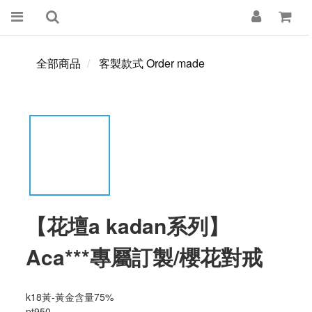
全部商品
客製款式 Order made
【花壇a kadan系列】
Aca***專屬訂製/櫻花對戒
k18黃-黃金含量75%
pt950