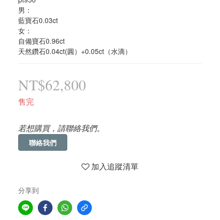
男：
藍寶石0.03ct
女：
自備寶石0.96ct
天然鑽石0.04ct(圓）+0.05ct（水滴）
NT$62,800
售完
若想購買，請聯絡我們。
聯絡我們
加入追蹤清單
分享到