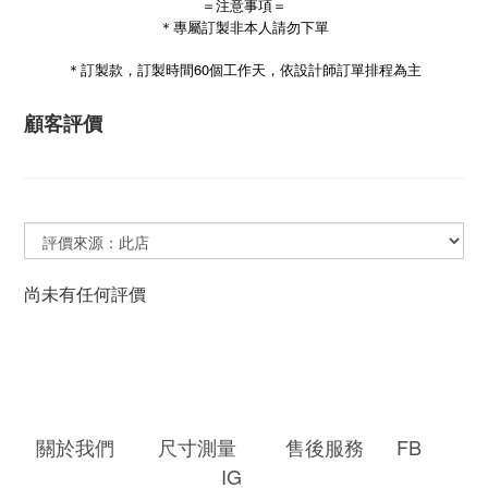
＝注意事項＝
＊專屬訂製非本人請勿下單
60
＊訂製款，訂製時間
個工作天，依設計師訂單排程為主
顧客評價
尚未有任何評價
關於我們
尺寸測量
售後服務
FB
IG