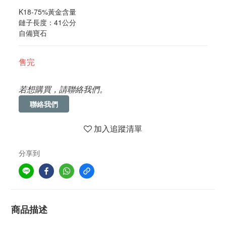
K18-75%黃金含量
鏈子長度：41公分
自備寶石
售完
若想購買，請聯絡我們。
聯絡我們
加入追蹤清單
分享到
商品描述