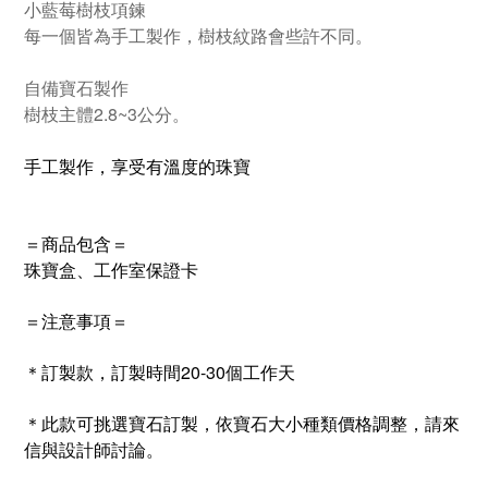
小藍莓樹枝項鍊
每一個皆為手工製作，樹枝紋路會些許不同。
自備寶石製作
樹枝主體2.8~3公分。
手工製作，享受有溫度的珠寶
＝商品包含＝
珠寶盒、工作室保證卡
＝注意事項＝
＊訂製款，訂製時間
20-30
個工作天
＊此款可挑選寶石訂製，依寶石大小種類價格調整，請來
信與設計師討論。