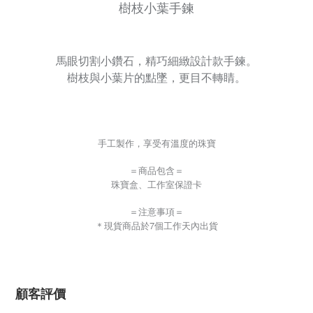
樹枝小葉手鍊
馬眼切割小鑽石，
精巧細緻設計款手鍊。
樹枝與小葉片的點墜，
更目不轉睛。
手工製作，享受有溫度的珠寶
＝商品包含＝
珠寶盒、工作室保證卡
＝注意事項＝
＊現貨商品於
7
個工作天內出貨
顧客評價