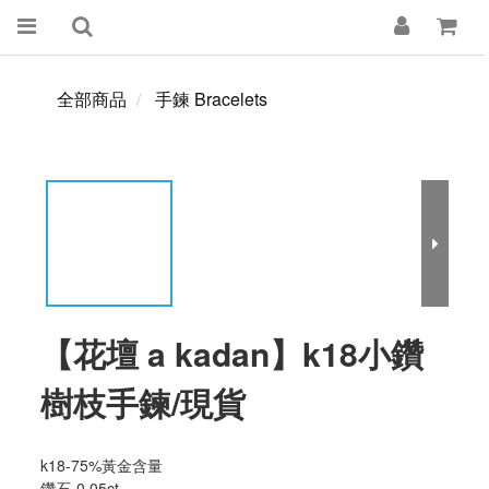
全部商品
手鍊 Bracelets
【花壇 a kadan】k18小鑽
樹枝手鍊/現貨
k18-75%黃金含量
鑽石-0.05ct