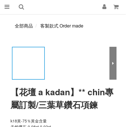
全部商品
客製款式 Order made
【花壇 a kadan】** chin專
屬訂製/三葉草鑽石項鍊
k18黃-75％黃金含量
天然鑽石-0.08ct,0.02ct