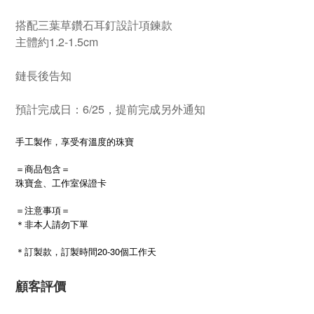
搭配三葉草鑽石耳釘設計項鍊款
主體約1.2-1.5cm
鏈長後告知
預計完成日：6/25，提前完成另外通知
手工製作，享受有溫度的珠寶
＝商品包含＝
珠寶盒、工作室保證卡
＝注意事項＝
＊非本人請勿下單
20-30
＊訂製款，訂製時間
個工作天
顧客評價