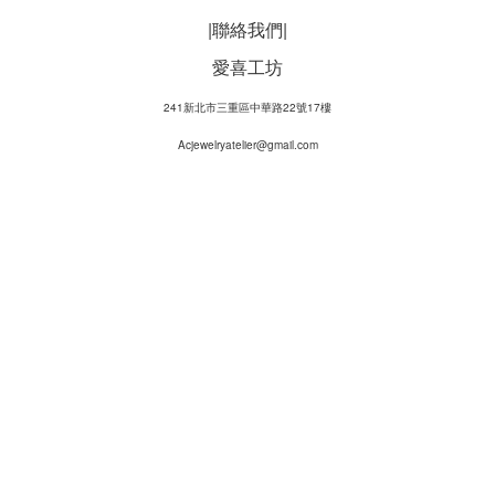
|聯絡我們|
愛喜工坊
241新北市三重區中華路22號17樓
Acjewelryatelier@gmail.com