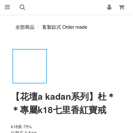
全部商品
客製款式 Order made
【花壇a kadan系列】杜＊
＊專屬k18七里香紅寶戒
k18黃-75%
紅寶石-0.54ct