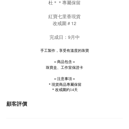
杜＊＊專屬保留
紅寶七里香現貨
改戒圍＃12
完成日：9月中
手工製作，享受有溫度的珠寶
＝商品包含＝
珠寶盒、工作室保證卡
＝注意事項＝
＊現貨商品專屬保留
＊改戒圍約14天
顧客評價