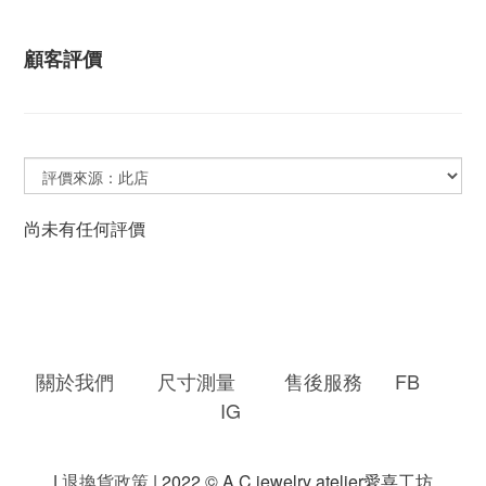
顧客評價
尚未有任何評價
關於我們
尺寸測量
售後服務
FB
IG
|
退換貨政策
| 2022 © A.C jewelry atelier愛喜工坊